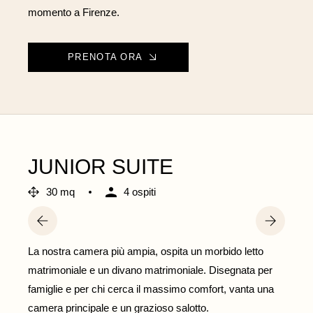
momento a Firenze.
PRENOTA ORA
JUNIOR SUITE
30 mq
4 ospiti
La nostra camera più ampia, ospita un morbido letto
matrimoniale e un divano matrimoniale. Disegnata per
famiglie e per chi cerca il massimo comfort, vanta una
camera principale e un grazioso salotto.