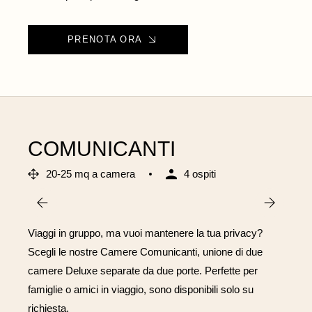
PRENOTA ORA
COMUNICANTI
20-25 mq a camera
4 ospiti
Viaggi in gruppo, ma vuoi mantenere la tua privacy?
Scegli le nostre Camere Comunicanti, unione di due
camere Deluxe separate da due porte. Perfette per
famiglie o amici in viaggio, sono disponibili solo su
richiesta.