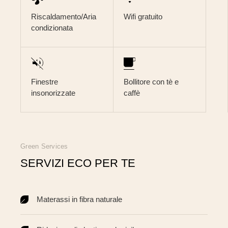
Riscaldamento/Aria
Wifi gratuito
condizionata
Finestre
Bollitore con tè e
insonorizzate
caffè
Green Services
SERVIZI ECO PER TE
Materassi in fibra naturale