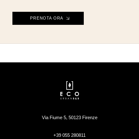
PRENOTA ORA
GREEN BREAKFAST
LOCATION CENTRALE
Via Fiume 5, 50123 Firenze
+39 055 280811